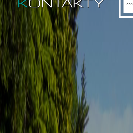
KONTAKTY
doho